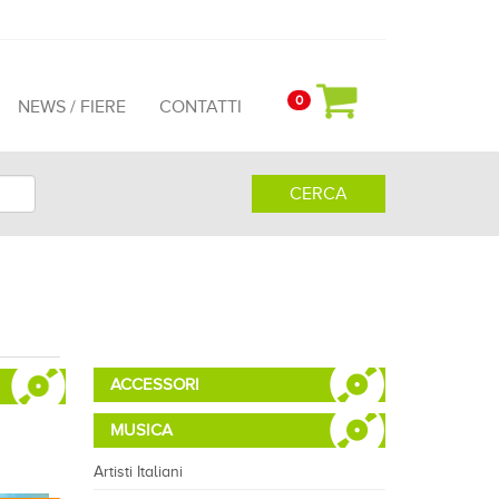
0
NEWS / FIERE
CONTATTI
CERCA
ACCESSORI
MUSICA
Artisti Italiani