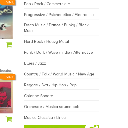
VINILI
Pop / Rock / Commerciale
Progressive / Psichedelica / Elettronica
Disco Music / Dance / Funky / Black
Music
Hard Rock / Heavy Metal
Punk / Dark / Wave / Indie / Alternative
Blues / Jazz
heorius
Country / Folk / World Music / New Age
VINILI
Reggae / Ska / Hip Hop / Rap
Colonne Sonore
Orchestre / Musica strumentale
Musica Classica / Lirica