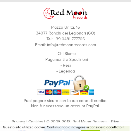
Piazza Unità, 16
34077 Ronchi dei Legionari (GO)
Tel: +39 0481 777706
Email:
info@redmoonrecords.com
-
Chi Siamo
-
Pagamenti e Spedizioni
-
Resi
-
Legenda
Puoi pagare sicuro con la tua carta di credito.
Non è necessario un account PayPal.
Privacy
|
Cookies
| © 2005-2018, Red Moon Records - P.iva
Questo sito utilizza cookie. Continuando a navigare si considera accettato il
00910240324