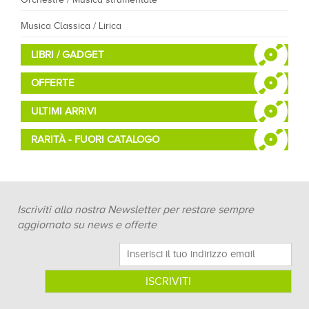
Musica Classica / Lirica
LIBRI / GADGET
OFFERTE
ULTIMI ARRIVI
RARITÀ - FUORI CATALOGO
Iscriviti alla nostra Newsletter per restare sempre
aggiornato su news e offerte