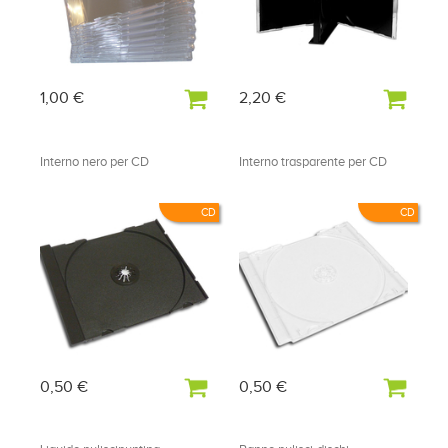
1,00 €
2,20 €
Interno nero per CD
Interno trasparente per CD
CD
CD
0,50 €
0,50 €