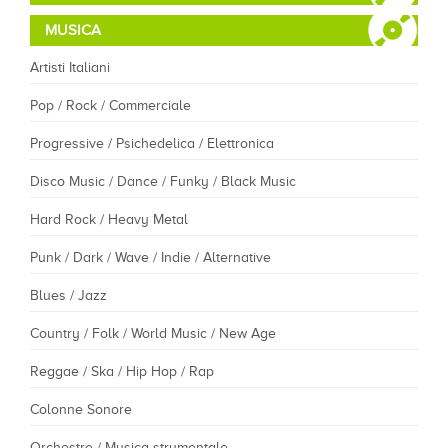
MUSICA
Artisti Italiani
Pop / Rock / Commerciale
Progressive / Psichedelica / Elettronica
Disco Music / Dance / Funky / Black Music
Hard Rock / Heavy Metal
Punk / Dark / Wave / Indie / Alternative
Blues / Jazz
Country / Folk / World Music / New Age
Reggae / Ska / Hip Hop / Rap
Colonne Sonore
Orchestre / Musica strumentale