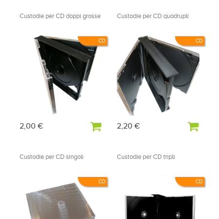
Custodie per CD doppi grosse
Custodie per CD quadrupli
CD
CD
2,00 €
2,20 €
Custodie per CD singoli
Custodie per CD tripli
CD
CD