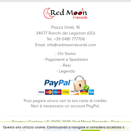
Piazza Unità, 16
34077 Ronchi dei Legionari (GO)
Tel: +39 0481 777706
Email:
info@redmoonrecords.com
-
Chi Siamo
-
Pagamenti e Spedizioni
-
Resi
-
Legenda
Puoi pagare sicuro con la tua carta di credito.
Non è necessario un account PayPal.
Privacy
|
Cookies
| © 2005-2018, Red Moon Records - P.iva
Questo sito utilizza cookie. Continuando a navigare si considera accettato il
00910240324