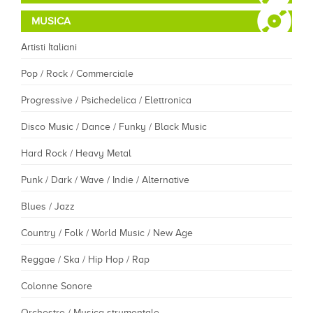
MUSICA
Artisti Italiani
Pop / Rock / Commerciale
Progressive / Psichedelica / Elettronica
Disco Music / Dance / Funky / Black Music
Hard Rock / Heavy Metal
Punk / Dark / Wave / Indie / Alternative
Blues / Jazz
Country / Folk / World Music / New Age
Reggae / Ska / Hip Hop / Rap
Colonne Sonore
Orchestre / Musica strumentale