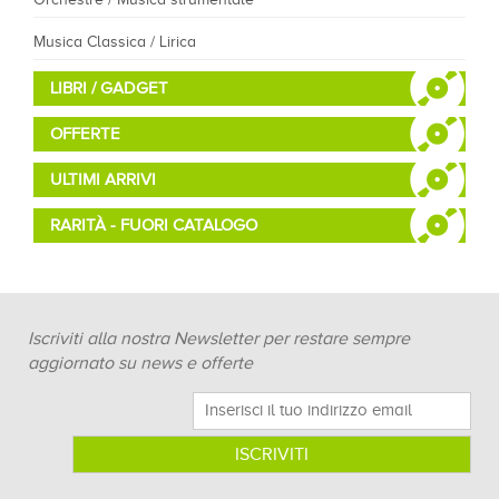
Musica Classica / Lirica
LIBRI / GADGET
OFFERTE
ULTIMI ARRIVI
RARITÀ - FUORI CATALOGO
Iscriviti alla nostra Newsletter per restare sempre
aggiornato su news e offerte