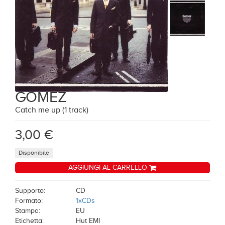
GOMEZ
Catch me up (1 track)
3,00 €
Disponibile
AGGIUNGI AL CARRELLO
Supporto:
CD
Formato:
1xCDs
Stampa:
EU
Etichetta:
Hut EMI