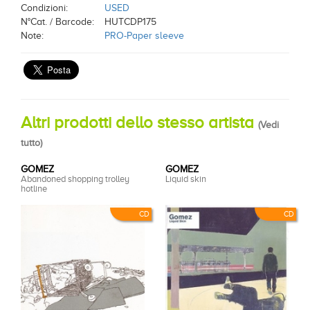
Condizioni:
USED
N°Cat. / Barcode:
HUTCDP175
Note:
PRO-Paper sleeve
Altri prodotti dello stesso artista
(
Vedi
tutto
)
GOMEZ
GOMEZ
Abandoned shopping trolley
Liquid skin
hotline
CD
CD