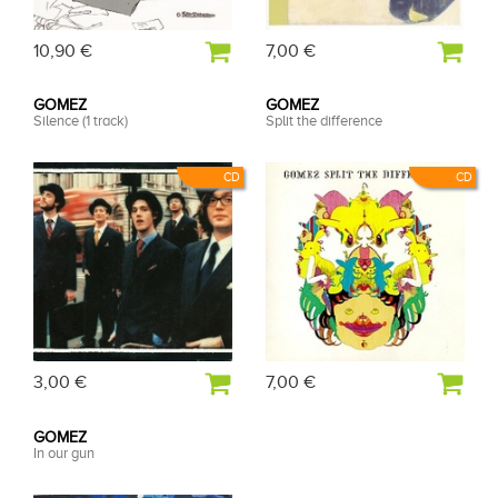
10,90 €
7,00 €
GOMEZ
GOMEZ
Silence (1 track)
Split the difference
CD
CD
3,00 €
7,00 €
GOMEZ
In our gun