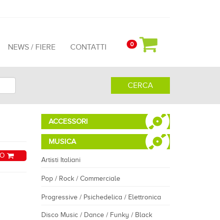
0
NEWS / FIERE
CONTATTI
CERCA
ACCESSORI
MUSICA
LO
Artisti Italiani
Pop / Rock / Commerciale
Progressive / Psichedelica / Elettronica
Disco Music / Dance / Funky / Black