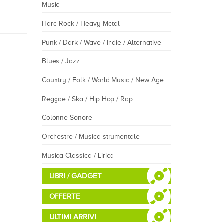
Music
Hard Rock / Heavy Metal
Punk / Dark / Wave / Indie / Alternative
Blues / Jazz
Country / Folk / World Music / New Age
Reggae / Ska / Hip Hop / Rap
Colonne Sonore
Orchestre / Musica strumentale
Musica Classica / Lirica
LIBRI / GADGET
OFFERTE
ULTIMI ARRIVI