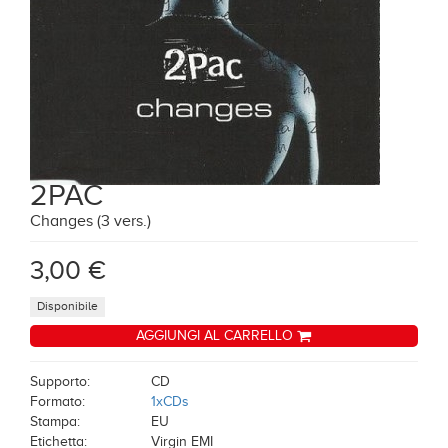
2PAC
Changes (3 vers.)
3,00 €
Disponibile
AGGIUNGI AL CARRELLO
Supporto:
CD
Formato:
1xCDs
Stampa:
EU
Etichetta:
Virgin EMI