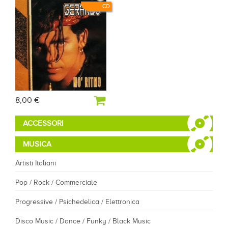
CD
8,00 €
ACCESSORI
MUSICA
Artisti Italiani
Pop / Rock / Commerciale
Progressive / Psichedelica / Elettronica
Disco Music / Dance / Funky / Black Music