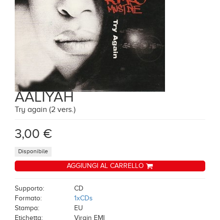
AALIYAH
Try again (2 vers.)
3,00 €
Disponibile
AGGIUNGI AL CARRELLO
Supporto:
CD
Formato:
1xCDs
Stampa:
EU
Etichetta:
Virgin EMI