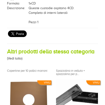
Formato:
1xCD
Descrizione:
Queste custodie ospitano 4CD.
Completa di interni laterali
Pezzi 1
Altri prodotti della stessa categoria
(
Vedi tutto
)
Copertine per 10 pollici marroni
Spazzolina in velluto +
spazzolina per p...
VINILI
VINILI