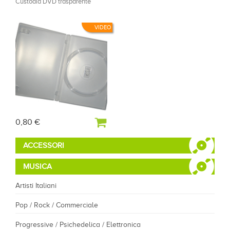
Custodia DVD trasparente
VIDEO
0,80 €
ACCESSORI
MUSICA
Artisti Italiani
Pop / Rock / Commerciale
Progressive / Psichedelica / Elettronica