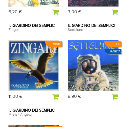
6,20 €
3,00 €
IL GIARDINO DEI SEMPLICI
IL GIARDINO DEI SEMPLICI
Zingari
Settelune
VINILI
CD
RARITÀ
11,00 €
9,90 €
IL GIARDINO DEI SEMPLICI
Miele \ Angela