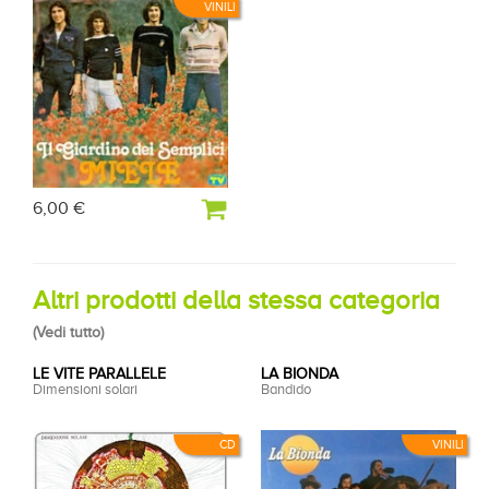
VINILI
6,00 €
Altri prodotti della stessa categoria
(
Vedi tutto
)
LE VITE PARALLELE
LA BIONDA
Dimensioni solari
Bandido
CD
VINILI