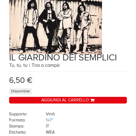
IL GIARDINO DEI SEMPLICI
Tu, tu, tu \ Tira a campà
6,50 €
Disponibile
AGGIUNGI AL CARRELLO
Supporto:
Vinili
Formato:
1x7"
Stampa:
IT
Etichetta:
WEA