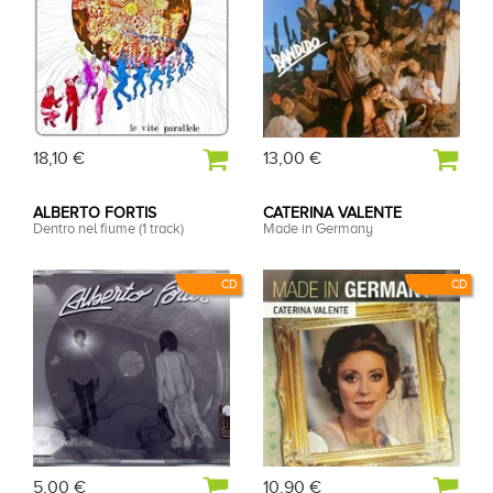
18,10 €
13,00 €
ALBERTO FORTIS
CATERINA VALENTE
Dentro nel fiume (1 track)
Made in Germany
CD
CD
5,00 €
10,90 €