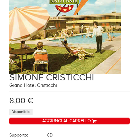
SIMONE CRISTICCHI
Grand Hotel Cristicchi
8,00 €
Disponibile
AGGIUNGI AL CARRELLO
Supporto:
CD