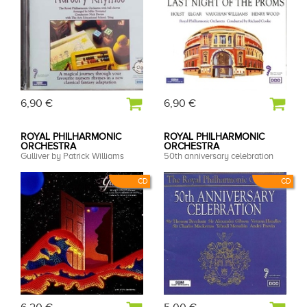
6,90 €
6,90 €
ROYAL PHILHARMONIC
ROYAL PHILHARMONIC
ORCHESTRA
ORCHESTRA
Gulliver by Patrick Williams
50th anniversary celebration
CD
CD