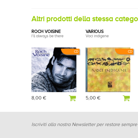
Altri prodotti della stessa categ
ROCH VOISINE
VARIOUS
I'll always be there
Voci indigene
CD
CD
8,00 €
5,00 €
Iscriviti alla nostra Newsletter per restare sempr