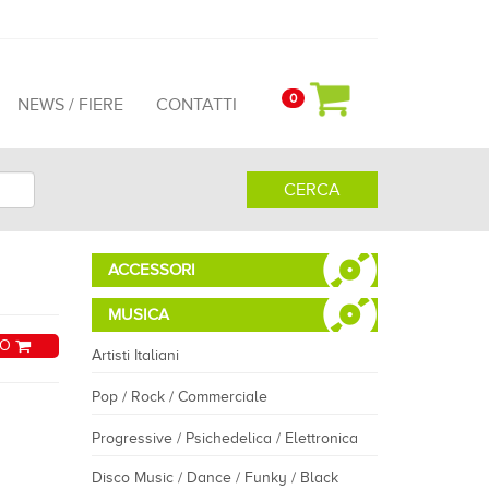
0
NEWS / FIERE
CONTATTI
CERCA
ACCESSORI
MUSICA
LO
Artisti Italiani
Pop / Rock / Commerciale
Progressive / Psichedelica / Elettronica
Disco Music / Dance / Funky / Black