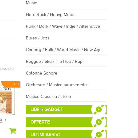
Music
Hard Rock / Heavy Metal
Punk / Dark / Wave / Indie / Alternative
Blues / Jazz
Country / Folk / World Music / New Age
Reggae / Ska / Hip Hop / Rap
e soldier
Colonne Sonore
CD
Orchestre / Musica strumentale
Musica Classica / Lirica
LIBRI / GADGET
OFFERTE
ULTIMI ARRIVI