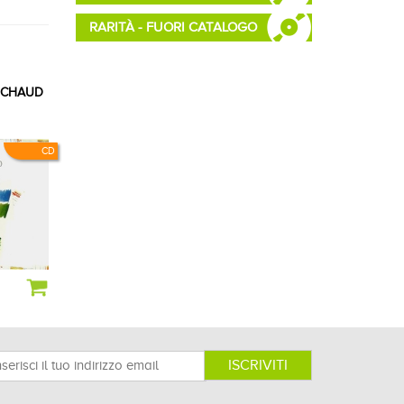
RARITÀ - FUORI CATALOGO
UCHAUD
CD