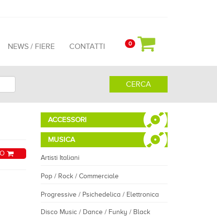
0
NEWS / FIERE
CONTATTI
CERCA
ACCESSORI
MUSICA
LO
Artisti Italiani
Pop / Rock / Commerciale
Progressive / Psichedelica / Elettronica
Disco Music / Dance / Funky / Black