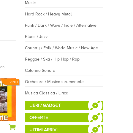
Music
Hard Rock / Heavy Metal
Punk / Dark / Wave / Indie / Alternative
Blues / Jazz
Country / Folk / World Music / New Age
Reggae / Ska / Hip Hop / Rap
lah
Colonne Sonore
Orchestre / Musica strumentale
VINILI
Musica Classica / Lirica
LIBRI / GADGET
OFFERTE
ULTIMI ARRIVI