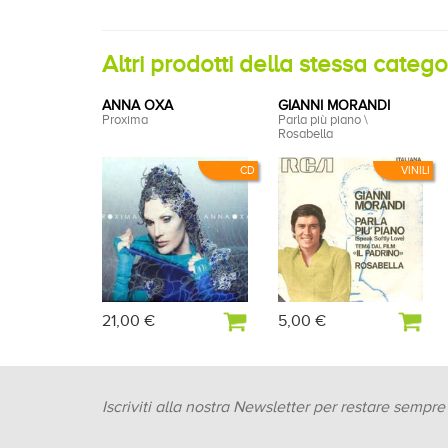
Altri prodotti della stessa categ
ANNA OXA
GIANNI MORANDI
Proxima
Parla più piano \
Rosabella
CD
VINILI
21,00 €
5,00 €
Iscriviti alla nostra Newsletter per restare sempr