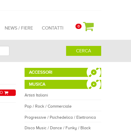
0
NEWS / FIERE
CONTATTI
CERCA
ACCESSORI
MUSICA
LO
Artisti Italiani
Pop / Rock / Commerciale
Progressive / Psichedelica / Elettronica
Disco Music / Dance / Funky / Black