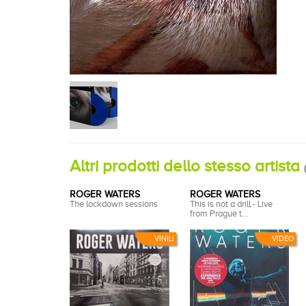
Altri prodotti dello stesso artista
(
ROGER WATERS
ROGER WATERS
The lockdown sessions
This is not a drill - Live
from Prague t...
VINILI
VIDEO