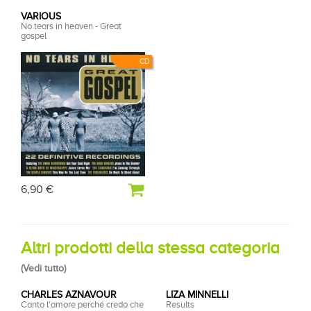
VARIOUS
No tears in heaven - Great
gospel
CD
6,90 €
Altri prodotti della stessa categoria
(
Vedi tutto
)
CHARLES AZNAVOUR
LIZA MINNELLI
Canto l'amore perché credo che
Results