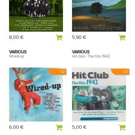
8,00 €
5,90 €
VARIOUS
VARIOUS
Wired-up
Hit club - The hits 1942
CD
CD
6,00 €
5,00 €