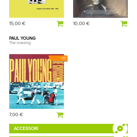
15,00 €
10,00 €
PAUL YOUNG
The crossing
CD
7,00 €
ACCESSORI