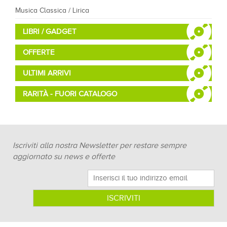
Musica Classica / Lirica
LIBRI / GADGET
OFFERTE
ULTIMI ARRIVI
RARITÀ - FUORI CATALOGO
Iscriviti alla nostra Newsletter per restare sempre
aggiornato su news e offerte