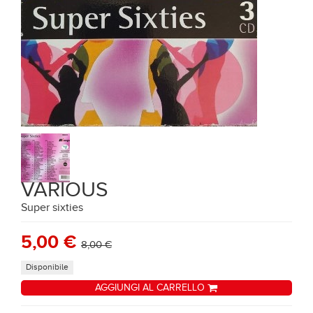
VARIOUS
Super sixties
5,00 €
8,00 €
Disponibile
AGGIUNGI AL CARRELLO