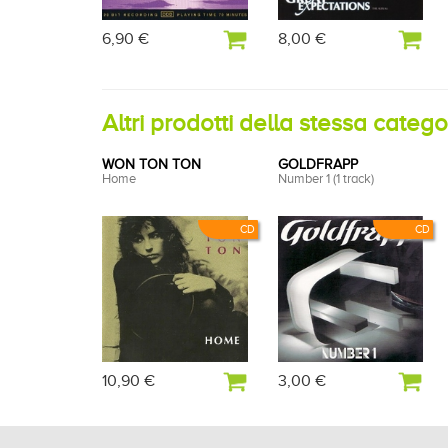
6,90 €
8,00 €
Altri prodotti della stessa categ
WON TON TON
GOLDFRAPP
Home
Number 1 (1 track)
CD
CD
10,90 €
3,00 €