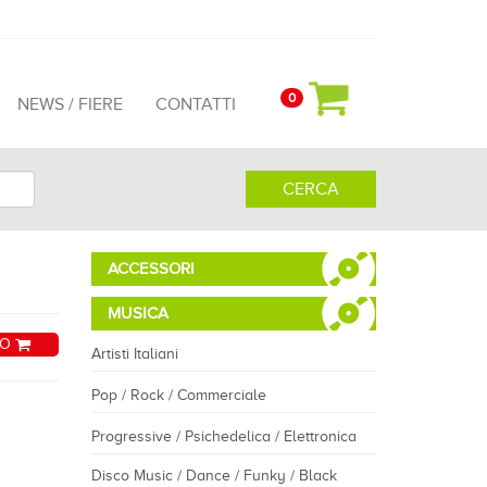
0
NEWS / FIERE
CONTATTI
CERCA
ACCESSORI
MUSICA
LO
Artisti Italiani
Pop / Rock / Commerciale
Progressive / Psichedelica / Elettronica
Disco Music / Dance / Funky / Black