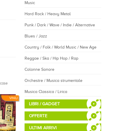
Music
Hard Rock / Heavy Metal
Punk / Dark / Wave / Indie / Alternative
Blues / Jazz
Country / Folk / World Music / New Age
Reggae / Ska / Hip Hop / Rap
Colonne Sonore
Orchestre / Musica strumentale
case
Musica Classica / Lirica
VINILI
LIBRI / GADGET
OFFERTE
ULTIMI ARRIVI