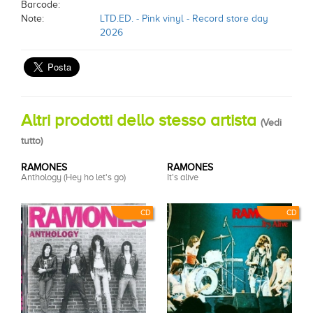
Barcode:
Note:
LTD.ED. - Pink vinyl - Record store day
2026
Altri prodotti dello stesso artista
(
Vedi
tutto
)
RAMONES
RAMONES
Anthology (Hey ho let's go)
It's alive
CD
CD