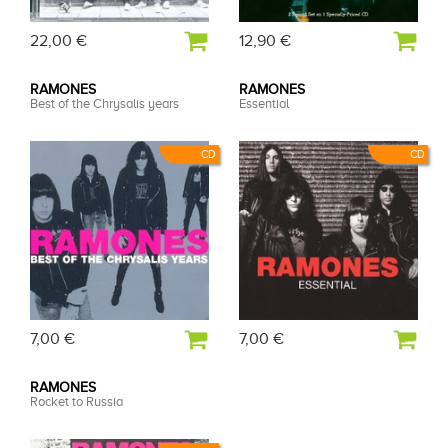
22,00 €
12,90 €
RAMONES
RAMONES
Best of the Chrysalis years
Essential
CD
CD
7,00 €
7,00 €
RAMONES
Rocket to Russia