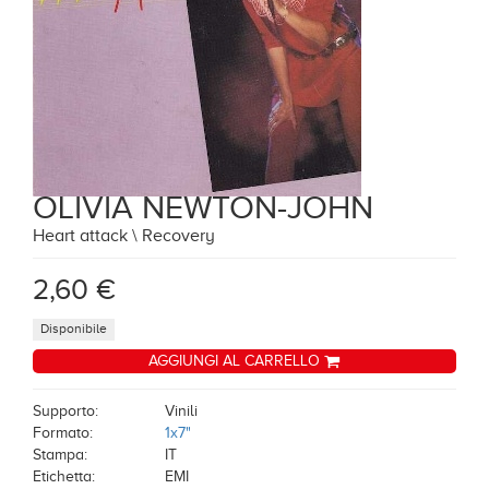
OLIVIA NEWTON-JOHN
Heart attack \ Recovery
2,60 €
Disponibile
AGGIUNGI AL CARRELLO
Supporto:
Vinili
Formato:
1x7"
Stampa:
IT
Etichetta:
EMI