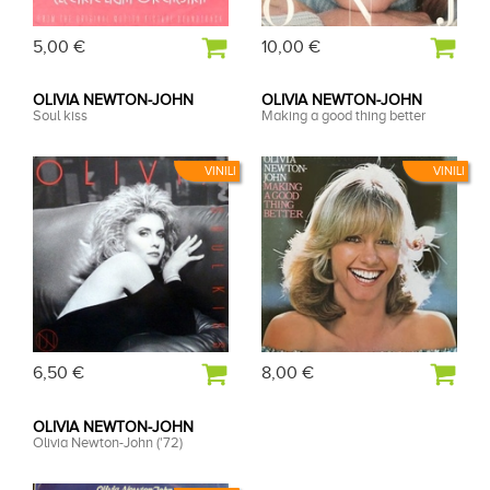
5,00 €
10,00 €
OLIVIA NEWTON-JOHN
OLIVIA NEWTON-JOHN
Soul kiss
Making a good thing better
VINILI
VINILI
6,50 €
8,00 €
OLIVIA NEWTON-JOHN
Olivia Newton-John ('72)