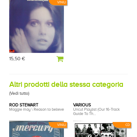
VINILI
15,50 €
Altri prodotti della stessa categoria
(
Vedi tutto
)
ROD STEWART
VARIOUS
Maggie may \ Reason to believe
Uncut Playlist (Our 16-Track
Guide To Th...
VINILI
CD