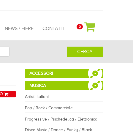
0
NEWS / FIERE
CONTATTI
CERCA
ACCESSORI
MUSICA
LO
Artisti Italiani
Pop / Rock / Commerciale
Progressive / Psichedelica / Elettronica
Disco Music / Dance / Funky / Black