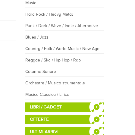
Music
Hard Rock / Heavy Metal
Punk / Dark / Wave / Indie / Alternative
Blues / Jazz
Country / Folk / World Music / New Age
Reggae / Ska / Hip Hop / Rap
Colonne Sonore
Orchestre / Musica strumentale
Musica Classica / Lirica
LIBRI / GADGET
OFFERTE
ULTIMI ARRIVI