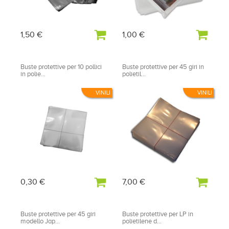
1,50 €
1,00 €
Buste protettive per 10 pollici
Buste protettive per 45 giri in
in polie...
polietil...
VINILI
VINILI
0,30 €
7,00 €
Buste protettive per 45 giri
Buste protettive per LP in
modello Jap...
polietilene d...