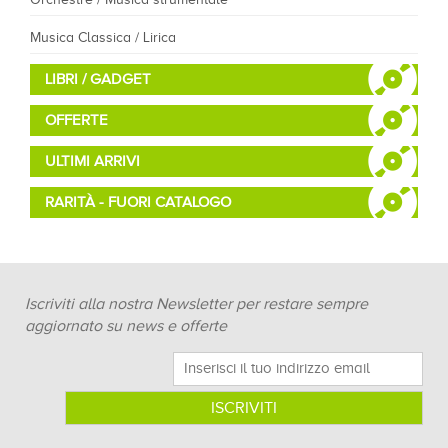
Musica Classica / Lirica
LIBRI / GADGET
OFFERTE
ULTIMI ARRIVI
RARITÀ - FUORI CATALOGO
Iscriviti alla nostra Newsletter per restare sempre
aggiornato su news e offerte