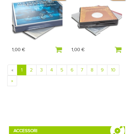
1,00 €
1,00 €
«
1
2
3
4
5
6
7
8
9
10
»
ACCESSORI