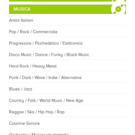
MUSICA
Artisti Italiani
Pop / Rock / Commerciale
Progressive / Psichedelica / Elettronica
Disco Music / Dance / Funky / Black Music
Hard Rock / Heavy Metal
Punk / Dark / Wave / Indie / Alternative
Blues / Jazz
Country / Folk / World Music / New Age
Reggae / Ska / Hip Hop / Rap
Colonne Sonore
Orchestre / Musica strumentale