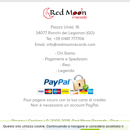
Piazza Unità, 16
34077 Ronchi dei Legionari (GO)
Tel: +39 0481 777706
Email:
info@redmoonrecords.com
-
Chi Siamo
-
Pagamenti e Spedizioni
-
Resi
-
Legenda
Puoi pagare sicuro con la tua carta di credito.
Non è necessario un account PayPal.
Privacy
|
Cookies
| © 2005-2018, Red Moon Records - P.iva
Questo sito utilizza cookie. Continuando a navigare si considera accettato il
00910240324