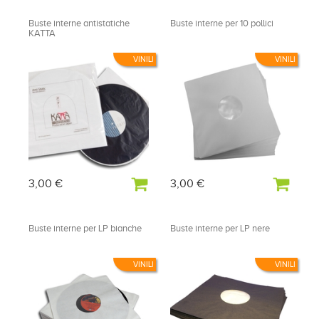
Buste interne antistatiche
Buste interne per 10 pollici
KATTA
VINILI
VINILI
3,00 €
3,00 €
Buste interne per LP bianche
Buste interne per LP nere
VINILI
VINILI