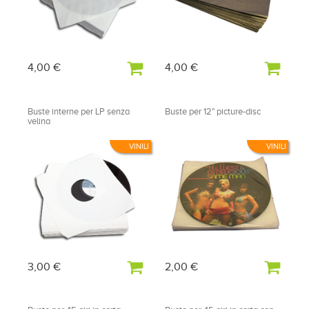
4,00 €
4,00 €
Buste interne per LP senza
Buste per 12" picture-disc
velina
VINILI
VINILI
3,00 €
2,00 €