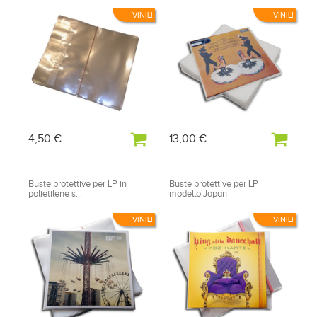
VINILI
VINILI
4,50 €
13,00 €
Buste protettive per LP in
Buste protettive per LP
polietilene s...
modello Japan
VINILI
VINILI