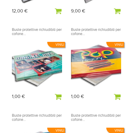
12,00 €
9,00 €
Buste protettive richiudibili per
Buste protettive richiudibili per
cofane...
cofane...
VINILI
VINILI
1,00 €
1,00 €
Buste protettive richiudibili per
Buste protettive richiudibili per
cofane...
cofane...
VINILI
VINILI