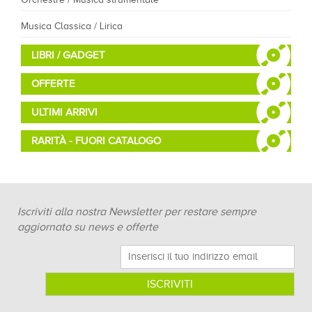
Musica Classica / Lirica
LIBRI / GADGET
OFFERTE
ULTIMI ARRIVI
RARITÀ - FUORI CATALOGO
Iscriviti alla nostra Newsletter per restare sempre
aggiornato su news e offerte