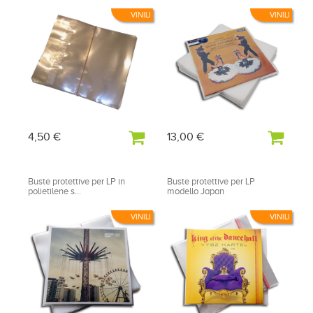
VINILI
VINILI
4,50 €
13,00 €
Buste protettive per LP in
Buste protettive per LP
polietilene s...
modello Japan
VINILI
VINILI