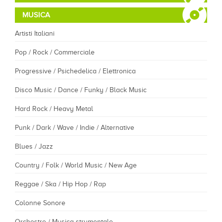
MUSICA
Artisti Italiani
Pop / Rock / Commerciale
Progressive / Psichedelica / Elettronica
Disco Music / Dance / Funky / Black Music
Hard Rock / Heavy Metal
Punk / Dark / Wave / Indie / Alternative
Blues / Jazz
Country / Folk / World Music / New Age
Reggae / Ska / Hip Hop / Rap
Colonne Sonore
Orchestre / Musica strumentale