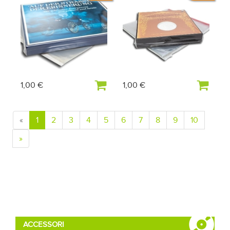
1,00 €
1,00 €
«
1
2
3
4
5
6
7
8
9
10
»
ACCESSORI