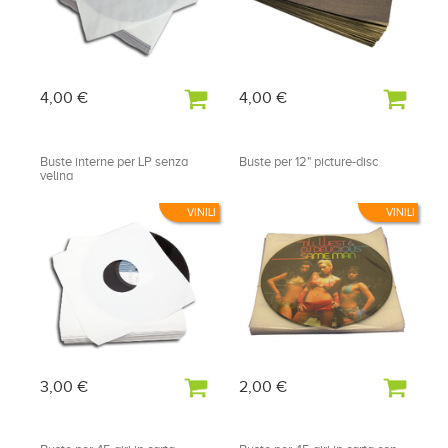
4,00 €
4,00 €
Buste interne per LP senza
Buste per 12" picture-disc
velina
VINILI
VINILI
3,00 €
2,00 €