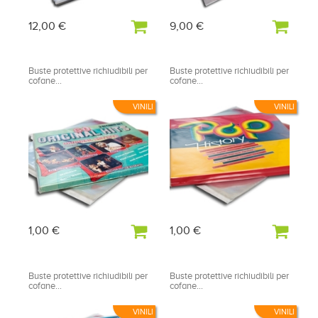
12,00 €
9,00 €
Buste protettive richiudibili per
Buste protettive richiudibili per
cofane...
cofane...
VINILI
VINILI
1,00 €
1,00 €
Buste protettive richiudibili per
Buste protettive richiudibili per
cofane...
cofane...
VINILI
VINILI