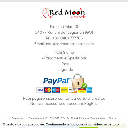
Piazza Unità, 16
34077 Ronchi dei Legionari (GO)
Tel: +39 0481 777706
Email:
info@redmoonrecords.com
-
Chi Siamo
-
Pagamenti e Spedizioni
-
Resi
-
Legenda
Puoi pagare sicuro con la tua carta di credito.
Non è necessario un account PayPal.
Privacy
|
Cookies
| © 2005-2018, Red Moon Records - P.iva
Questo sito utilizza cookie. Continuando a navigare si considera accettato il
00910240324