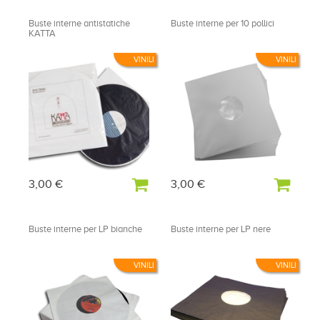
Buste interne antistatiche
Buste interne per 10 pollici
KATTA
VINILI
VINILI
3,00 €
3,00 €
Buste interne per LP bianche
Buste interne per LP nere
VINILI
VINILI