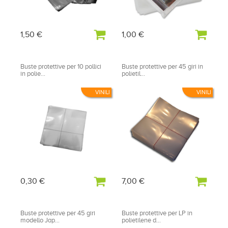
1,50 €
1,00 €
Buste protettive per 10 pollici
Buste protettive per 45 giri in
in polie...
polietil...
VINILI
VINILI
0,30 €
7,00 €
Buste protettive per 45 giri
Buste protettive per LP in
modello Jap...
polietilene d...