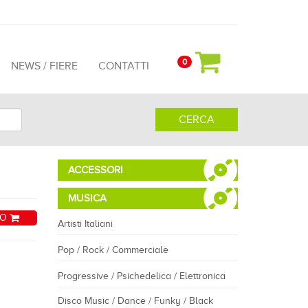
0
NEWS / FIERE
CONTATTI
CERCA
ACCESSORI
MUSICA
LO
Artisti Italiani
Pop / Rock / Commerciale
Progressive / Psichedelica / Elettronica
Disco Music / Dance / Funky / Black