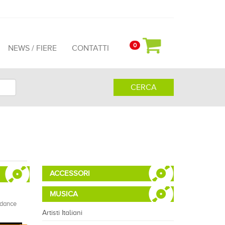
0
NEWS / FIERE
CONTATTI
CERCA
ACCESSORI
MUSICA
.dance
Artisti Italiani