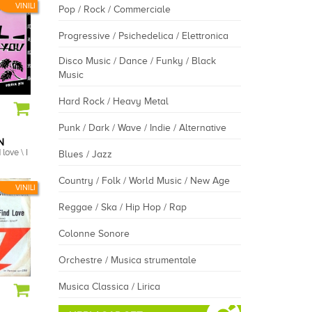
VINILI
Pop / Rock / Commerciale
Progressive / Psichedelica / Elettronica
Disco Music / Dance / Funky / Black
Music
Hard Rock / Heavy Metal
Punk / Dark / Wave / Indie / Alternative
N
 love \ I
Blues / Jazz
Country / Folk / World Music / New Age
VINILI
Reggae / Ska / Hip Hop / Rap
Colonne Sonore
Orchestre / Musica strumentale
Musica Classica / Lirica