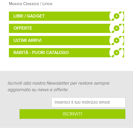
Musica Classica / Lirica
LIBRI / GADGET
OFFERTE
ULTIMI ARRIVI
RARITÀ - FUORI CATALOGO
Iscriviti alla nostra Newsletter per restare sempre
aggiornato su news e offerte