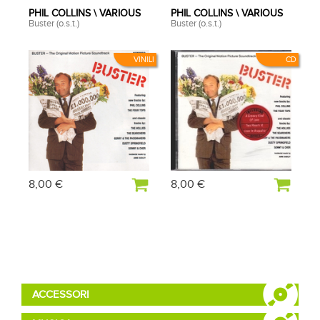
PHIL COLLINS \ VARIOUS
PHIL COLLINS \ VARIOUS
Buster (o.s.t.)
Buster (o.s.t.)
VINILI
CD
8,00 €
8,00 €
ACCESSORI