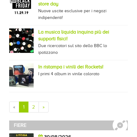
store day
Nuove uscite esclusive per i negozi
indipendenti!
La musica liquida inquina più dei
supporti fisici!
Due ricercatori sul sito della BBC lo
ipotizzano
In ristampa i vinili dei Rockets!
I primi 4 album in vinile colorato
«
1
2
»
FIERE