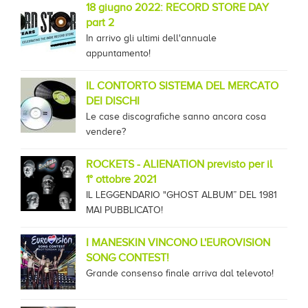
18 giugno 2022: RECORD STORE DAY
part 2
In arrivo gli ultimi dell'annuale
appuntamento!
IL CONTORTO SISTEMA DEL MERCATO
DEI DISCHI
Le case discografiche sanno ancora cosa
vendere?
ROCKETS - ALIENATION previsto per il
1° ottobre 2021
IL LEGGENDARIO "GHOST ALBUM” DEL 1981
MAI PUBBLICATO!
I MANESKIN VINCONO L'EUROVISION
SONG CONTEST!
Grande consenso finale arriva dal televoto!