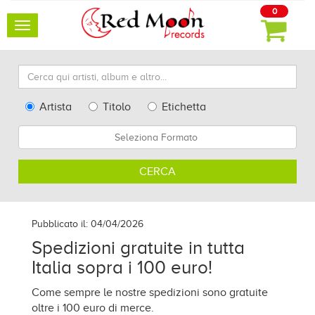
0
Toggle
navigation
Cerca
qui
artisti,
Type
Artista
Titolo
Etichetta
album
Search
Formato
e
altro...
CERCA
Pubblicato il: 04/04/2026
Spedizioni gratuite in tutta
Italia sopra i 100 euro!
Come sempre le nostre spedizioni sono gratuite
oltre i 100 euro di merce.